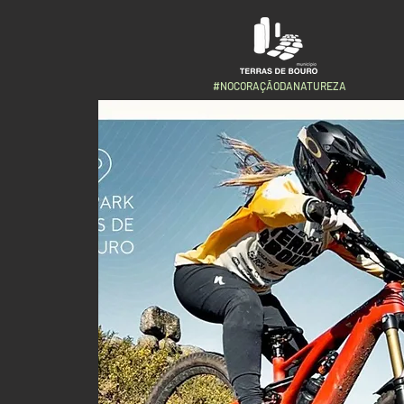
#NOCORAÇÃODANATUREZA