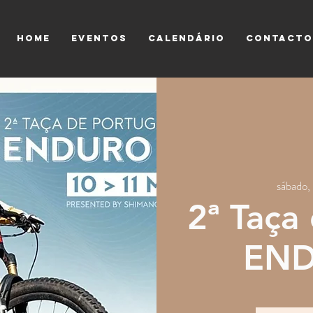
HOME
EVENTOS
CALENDÁRIO
CONTACTO
sábado,
2ª Taça
END