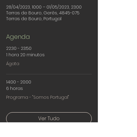
28/04/2023, 10:00 – 01/05/2023, 23:00
Terras de Bouro, Gerês, 4845-075
Terras de Bouro, Portugal
Agenda
22:30 - 23:50
1 hora 20 minutos
Ágata
14:00 - 20:00
6 horas
Programa - "Somos Portugal"
Ver Tudo
Mais 2 itens disponíveis