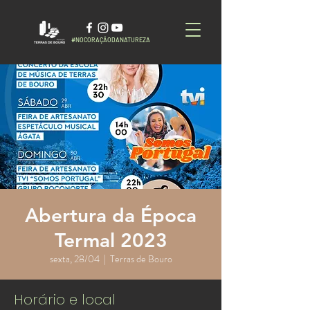
#NOCORAÇÃODANATUREZA
Abertura da Época
Termal 2023
sexta, 28/04
  |  
Terras de Bouro
Horário e local