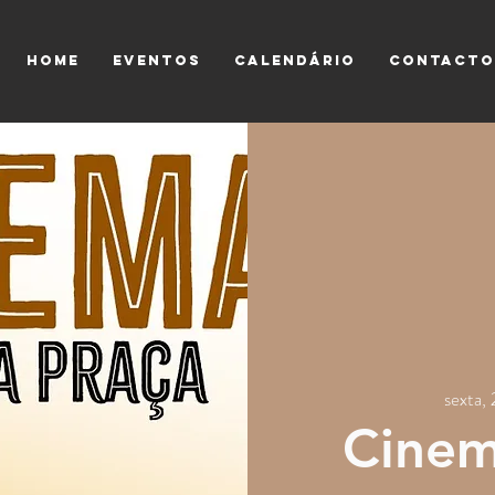
HOME
EVENTOS
CALENDÁRIO
CONTACTO
sexta,
Cinem