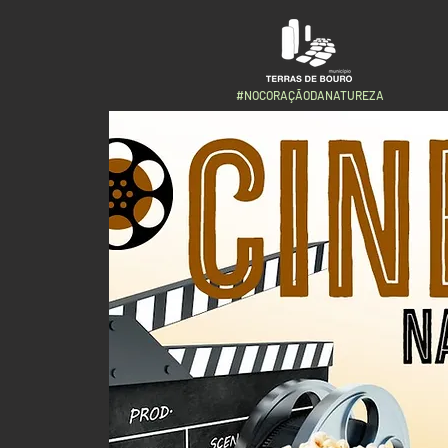
#NOCORAÇÃODANATUREZA