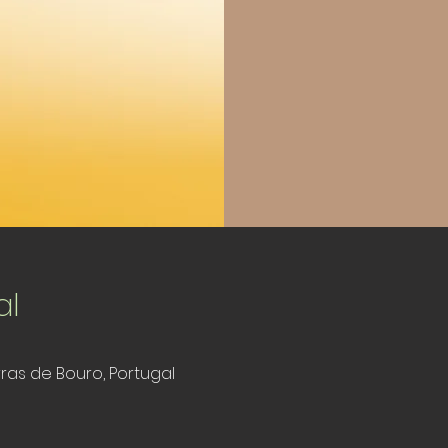
al
rras de Bouro, Portugal