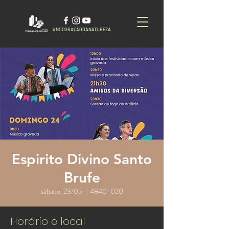
#NOCORAÇÃODANATUREZA
Espirito Divino Santo
Brufe
sábado, 23/05
  |  
4840-020
Horário e local