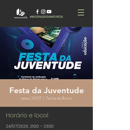
#NOCORAÇÃODANATUREZA
Festa da Juventude
sexta, 24/07
  |  
Terras de Bouro
Horário e local
24/07/2026, 21:00 – 23:00