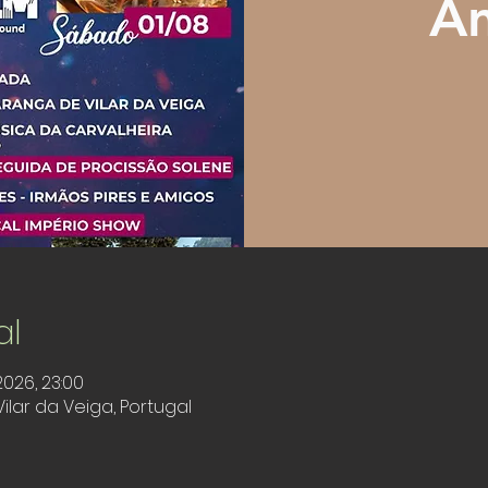
An
al
2026, 23:00
Vilar da Veiga, Portugal