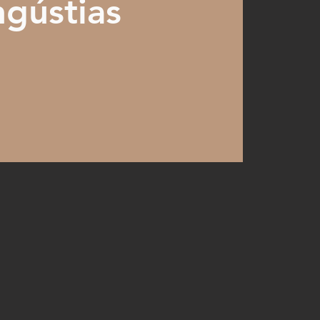
gústias