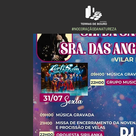
#NOCORAÇÃODANATUREZA