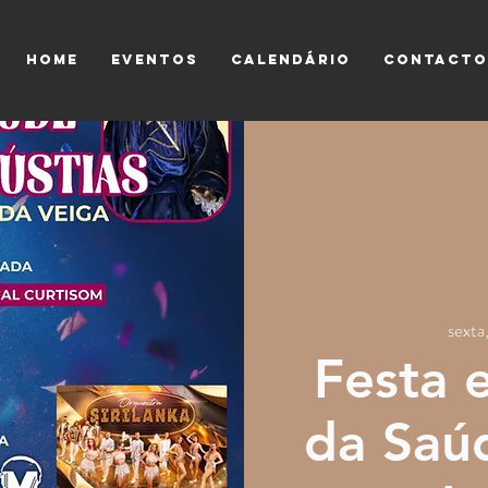
HOME
EVENTOS
CALENDÁRIO
CONTACTO
sexta
Festa 
da Saúd