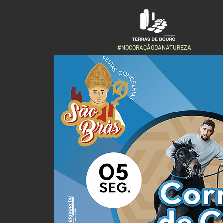
#NOCORAÇÃODANATUREZA