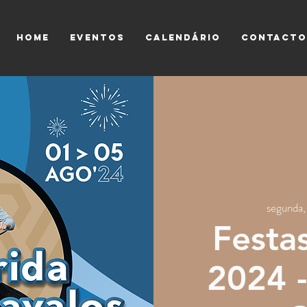
HOME
EVENTOS
CALENDÁRIO
CONTACTO
segunda
Festa
2024 -