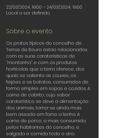
22/03/2024, 19:00 – 24/03/2024, 19:00
Local a ser definido
Sobre o evento
Os pratos típicos do concelho de 
Terras de Bouro estão relacionados 
com as suas caraterísticas de 
“montanha” e com os produtos 
hortícolas que a terra oferece, dos 
quais se salienta as couves, os 
feijões e as batatas, consumidos de 
forma simples em sopas e cozidos. A 
carne de cabrito, cujo sabor 
caraterístico se deve à alimentação 
dos animais, torna-se ainda mais 
bem assada em forno a lenha. A 
carne de porco, a mais consumida 
pelos habitantes do concelho, e 
salgada e comida todo o ano.