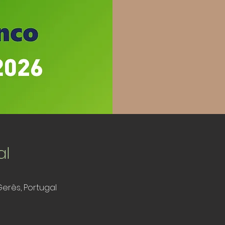
al
Gerês, Portugal