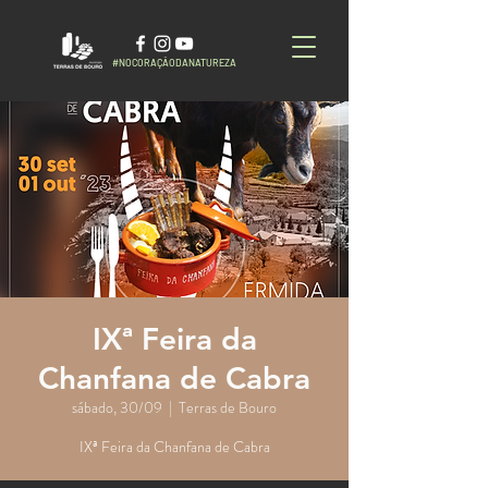
#NOCORAÇÃODANATUREZA
IXª Feira da
Chanfana de Cabra
sábado, 30/09
  |  
Terras de Bouro
IXª Feira da Chanfana de Cabra