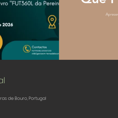
Aprese
al
rras de Bouro, Portugal