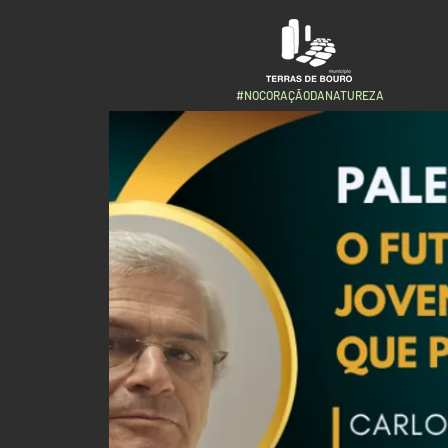
#NOCORAÇÃODANATUREZA