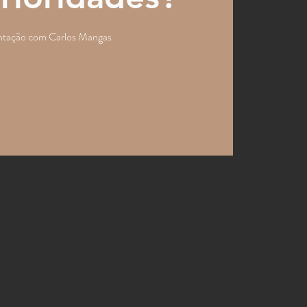
ntação com Carlos Mangas