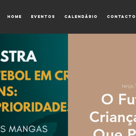
HOME
EVENTOS
CALENDÁRIO
CONTACTO
terça,
O Fu
Crianç
Que P