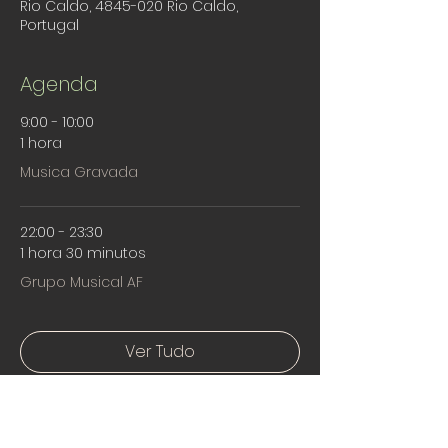
Rio Caldo, 4845-020 Rio Caldo,
Portugal
Agenda
9:00 - 10:00
1 hora
Musica Gravada
22:00 - 23:30
1 hora 30 minutos
Grupo Musical AF
Ver Tudo
Mais 8 itens disponíveis