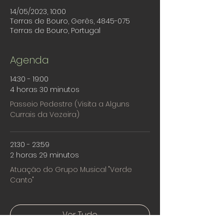
14/05/2023, 10:00
Terras de Bouro, Gerês, 4845-075
Terras de Bouro, Portugal
Agenda
14:30 - 19:00
4 horas 30 minutos
Passeio Pedestre (Visita a Alguns
Currais da Vezeira)
21:30 - 23:59
2 horas 29 minutos
Atuação do Grupo Musical "Verde
Canto"
Ver Tudo