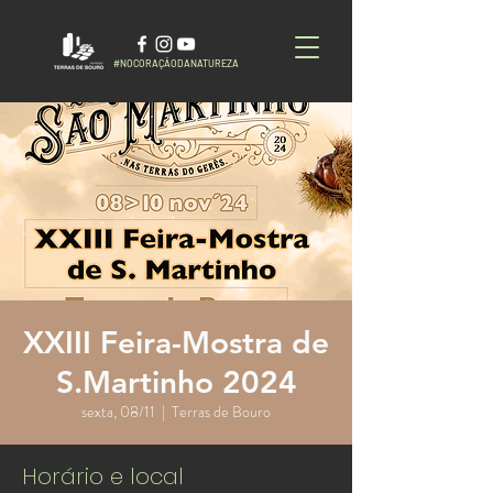
#NOCORAÇÃODANATUREZA
XXIII Feira-Mostra de
S.Martinho 2024
sexta, 08/11
  |  
Terras de Bouro
Horário e local