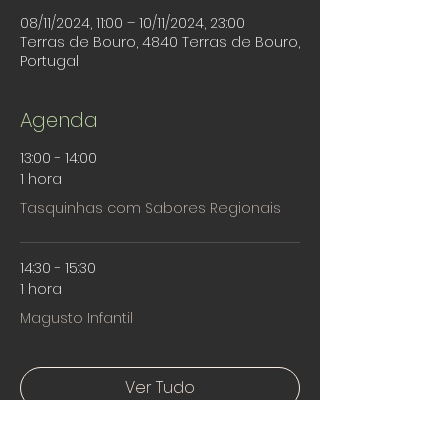
08/11/2024, 11:00 – 10/11/2024, 23:00
Terras de Bouro, 4840 Terras de Bouro,
Portugal
Agenda
13:00 - 14:00
1 hora
Tasquinhas com Sabores Regionais
14:30 - 15:30
1 hora
Magusto Infantil
Ver Tudo
Mais 17 itens disponíveis